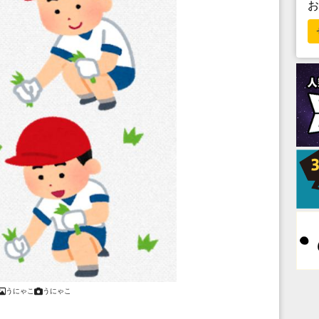
うにゃこ
うにゃこ