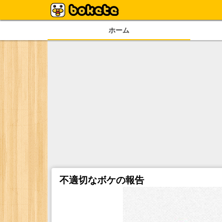
ホーム
不適切なボケの報告