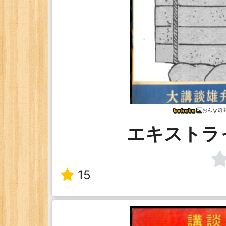
おんな題
エキストラ
15