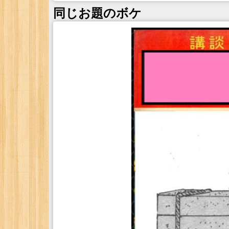
同じお題のボケ