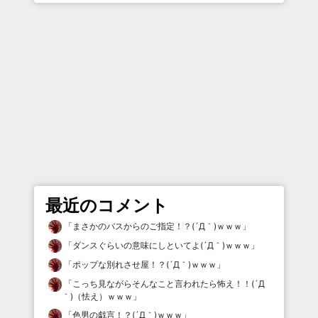
最近のコメント
「
まさかのバスからのご指定！？(´Д｀)ｗｗｗ
」
「
ダンスぐらいの意味にしといてよ(´Д｀)ｗｗｗ
」
「
ポップな別れさせ屋！？(´Д｀)ｗｗｗ
」
「
こっち見ながらそんなこと言われたら怖え！！(´Д
｀)（怯え）ｗｗｗ
」
「
色男の戯言！？(´Д｀)ｗｗｗ
」