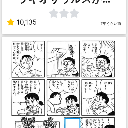
10,135
7年くらい前