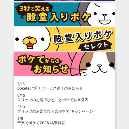
7/15
boketeアプリ サービス終了のお知らせ
6/15
プリッツのお題でひとことボケて結果発表
3/10
プリッツのお題でひと言ボケて キャンペーン
3/9
干支でボケて2026 結果発表