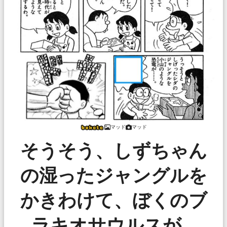
マッド
マッド
そうそう、しずちゃん
の湿ったジャングルを
かきわけて、ぼくのブ
ラキオサウルスが…