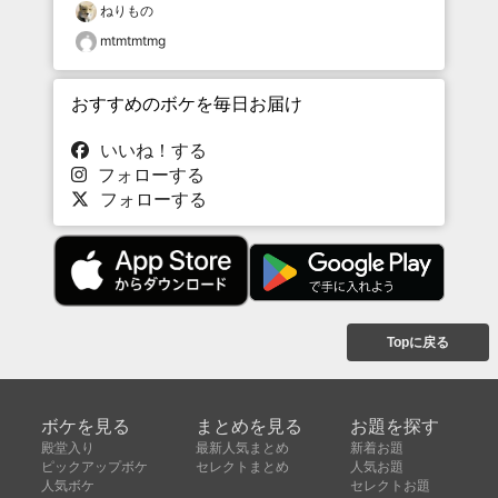
ねりもの
mtmtmtmg
おすすめのボケを毎日お届け
いいね！する
フォローする
フォローする
Topに戻る
ボケを見る
まとめを見る
お題を探す
殿堂入り
最新人気まとめ
新着お題
ピックアップボケ
セレクトまとめ
人気お題
人気ボケ
セレクトお題