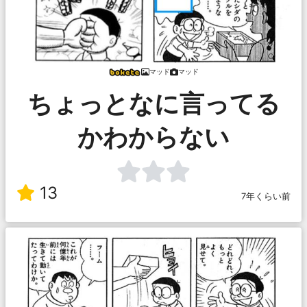
マッド
マッド
ちょっとなに言ってる
かわからない
13
7年くらい前