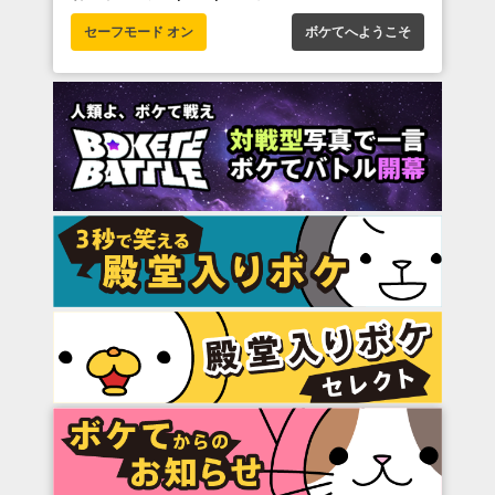
セーフモード オン
ボケてへようこそ