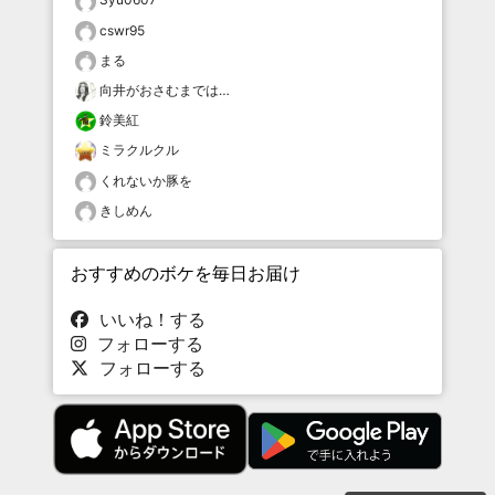
cswr95
まる
向井がおさむまでは…
鈴美紅
ミラクルクル
くれないか豚を
きしめん
おすすめのボケを毎日お届け
いいね！する
フォローする
フォローする