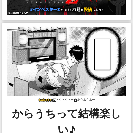
あうあうあー
あうあうあー
からうちって結構楽し
い♪