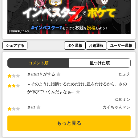
シェアする
ボケ通報
お題通報
ユーザー通報
コメント順
星つけた順
さののきがする
たふえ
↓そのように指摘するためだけに星を付けるから、さの
が伸びていくんだよなぁ…
ゆめミン
さの
カイちゃんマン
もっと見る