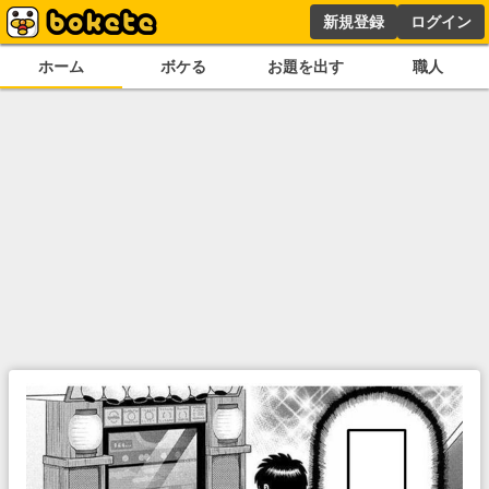
新規登録
ログイン
ホーム
ボケる
お題を出す
職人