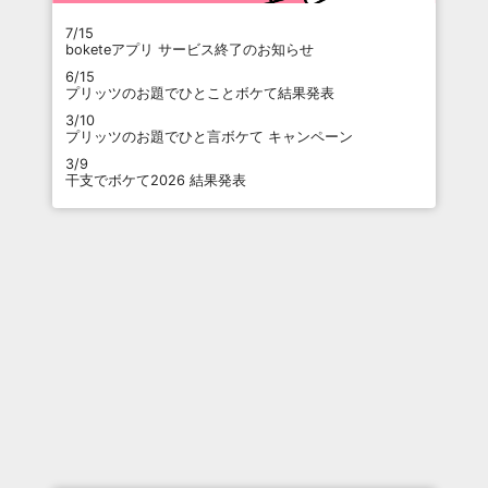
7/15
boketeアプリ サービス終了のお知らせ
6/15
プリッツのお題でひとことボケて結果発表
3/10
プリッツのお題でひと言ボケて キャンペーン
3/9
干支でボケて2026 結果発表