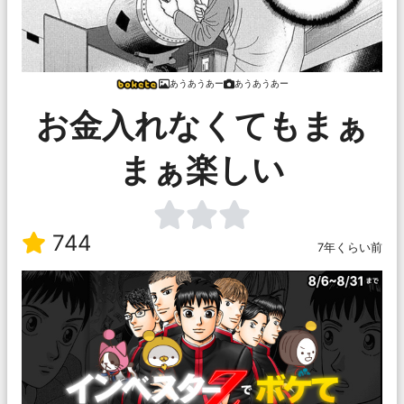
あうあうあー
あうあうあー
お金入れなくてもまぁ
まぁ楽しい
744
7年くらい前