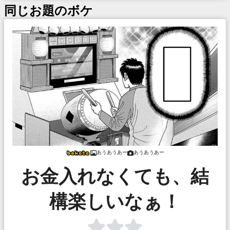
同じお題のボケ
あうあうあー
あうあうあー
お金入れなくても、結
構楽しいなぁ！