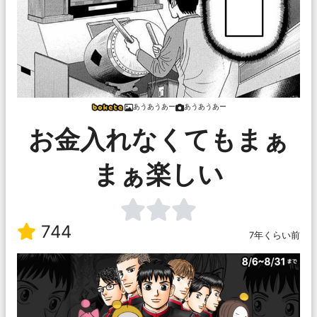
あうあうあー
あうあうあー
お金入れなくてもまぁ
まぁ楽しい
744
7年くらい前