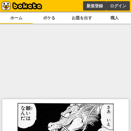
新規登録
ログイン
ホーム
ボケる
お題を出す
職人