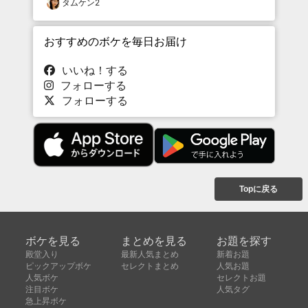
タムケン2
おすすめのボケを毎日お届け
いいね！する
フォローする
フォローする
Topに戻る
ボケを見る
まとめを見る
お題を探す
殿堂入り
最新人気まとめ
新着お題
ピックアップボケ
セレクトまとめ
人気お題
人気ボケ
セレクトお題
注目ボケ
人気タグ
急上昇ボケ