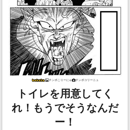
チンポこりーにゅ
チンポコリーニュ
トイレを用意してく
れ！もうでそうなんだ
ー！