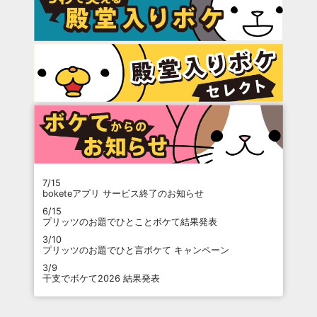
7/15
boketeアプリ サービス終了のお知らせ
6/15
プリッツのお題でひとことボケて結果発表
3/10
プリッツのお題でひと言ボケて キャンペーン
3/9
干支でボケて2026 結果発表