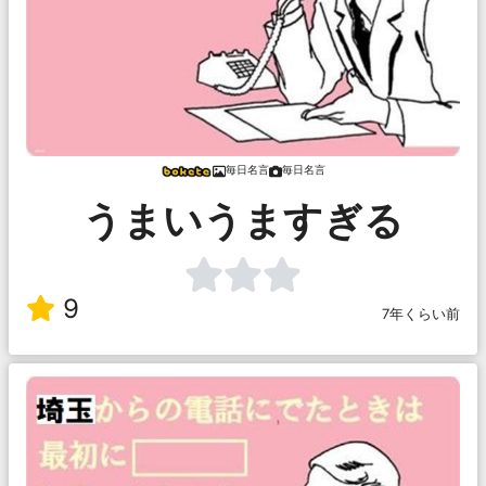
毎日名言
毎日名言
うまいうますぎる
9
7年くらい前