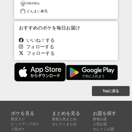
hikiniku
どんまい鼻毛
おすすめのボケを毎日お届け
いいね！する
フォローする
フォローする
Topに戻る
ボケを見る
まとめを見る
お題を探す
殿堂入り
最新人気まとめ
新着お題
ピックアップボケ
セレクトまとめ
人気お題
人気ボケ
セレクトお題