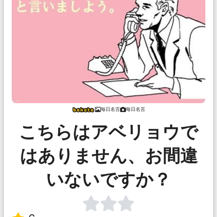
毎日名言
毎日名言
こちらはアベリョウで
はありません、お間違
いないですか？