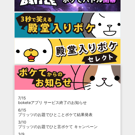
7/15
boketeアプリ サービス終了のお知らせ
6/15
プリッツのお題でひとことボケて結果発表
3/10
プリッツのお題でひと言ボケて キャンペーン
3/9