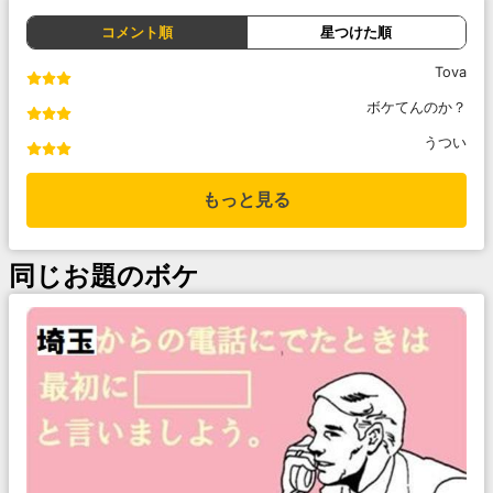
コメント順
星つけた順
Tova
ボケてんのか？
うつい
もっと見る
同じお題のボケ