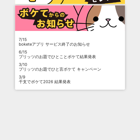
7/15
boketeアプリ サービス終了のお知らせ
6/15
プリッツのお題でひとことボケて結果発表
3/10
プリッツのお題でひと言ボケて キャンペーン
3/9
干支でボケて2026 結果発表