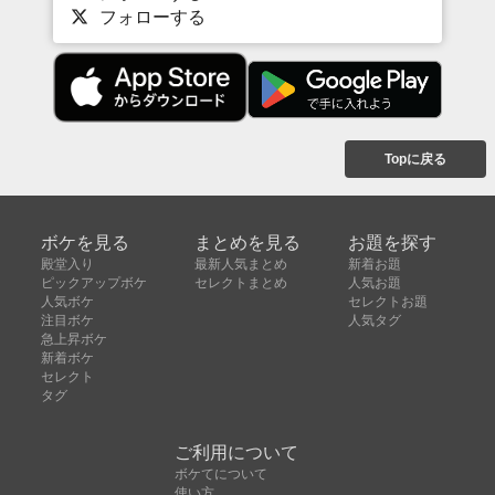
フォローする
Topに戻る
ボケを見る
まとめを見る
お題を探す
殿堂入り
最新人気まとめ
新着お題
ピックアップボケ
セレクトまとめ
人気お題
人気ボケ
セレクトお題
注目ボケ
人気タグ
急上昇ボケ
新着ボケ
セレクト
タグ
ご利用について
ボケてについて
使い方