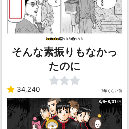
ななみ
ななみ
そんな素振りもなかっ
たのに
34,240
7年くらい前