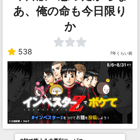
あ、俺の命も今日限り
か
538
7年くらい前