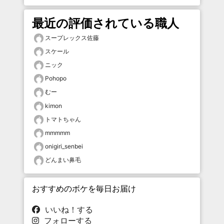
最近の評価されている職人
スープレックス佐藤
スケール
ニック
Pohopo
むー
kimon
トマトちゃん
mmmmm
onigiri_senbei
どんまい鼻毛
おすすめのボケを毎日お届け
いいね！する
フォローする