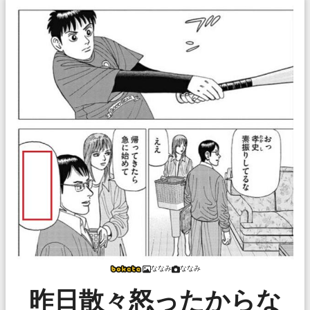
ななみ
ななみ
昨日散々怒ったからな