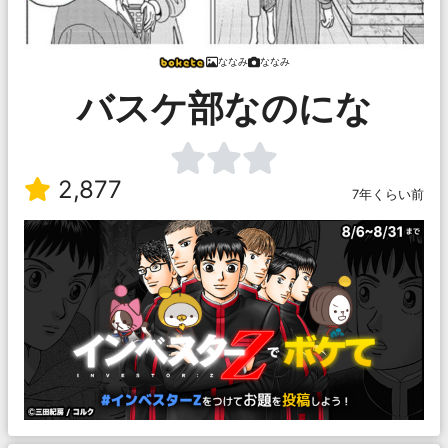
ななみ
ななみ
バスケ部なのにな
2,877
7年くらい前