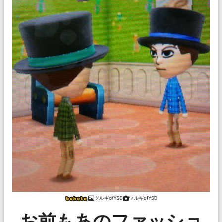
ツルギofYSD
ツルギofYSD
お前もあのファッショ