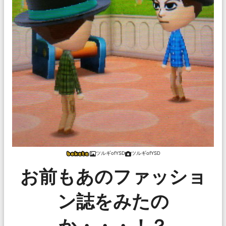
ツルギofYSD
ツルギofYSD
お前もあのファッショ
ン誌をみたの