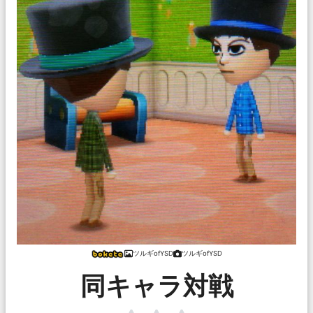
ツルギofYSD
ツルギofYSD
同キャラ対戦