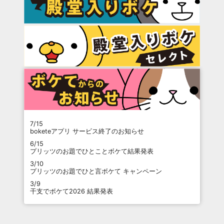
7/15
boketeアプリ サービス終了のお知らせ
6/15
プリッツのお題でひとことボケて結果発表
3/10
プリッツのお題でひと言ボケて キャンペーン
3/9
干支でボケて2026 結果発表