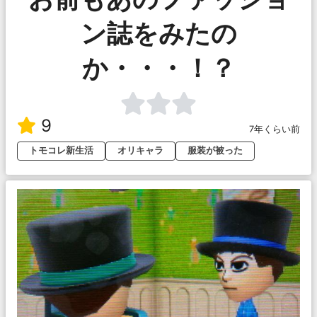
ン誌をみたの
か・・・！？
9
7年くらい前
トモコレ新生活
オリキャラ
服装が被った