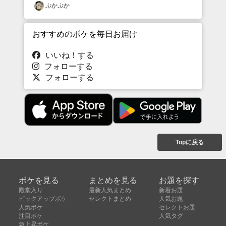
ぷかぷか
おすすめのボケを毎日お届け
いいね！する
フォローする
フォローする
Topに戻る
ボケを見る
まとめを見る
お題を探す
殿堂入り
最新人気まとめ
新着お題
ピックアップボケ
セレクトまとめ
人気お題
人気ボケ
セレクトお題
注目ボケ
人気タグ
急上昇ボケ