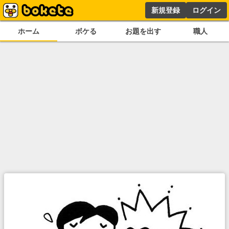
新規登録
ログイン
ホーム
ボケる
お題を出す
職人