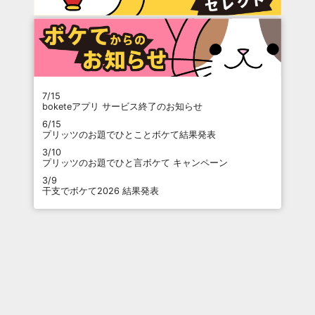
7/15
boketeアプリ サービス終了のお知らせ
6/15
プリッツのお題でひとことボケて結果発表
3/10
プリッツのお題でひと言ボケて キャンペーン
3/9
干支でボケて2026 結果発表