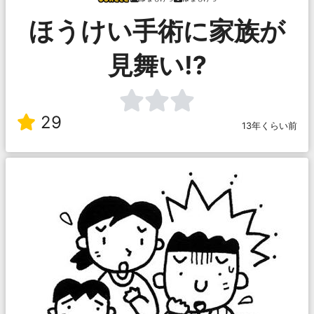
ほうけい手術に家族が
見舞い⁉
29
13年くらい前