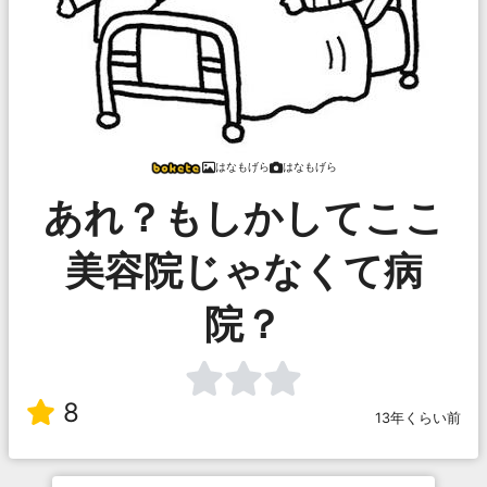
はなもげら
はなもげら
あれ？もしかしてここ
美容院じゃなくて病
院？
8
13年くらい前