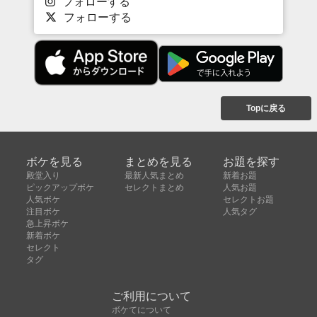
フォローする
フォローする
Topに戻る
ボケを見る
まとめを見る
お題を探す
殿堂入り
最新人気まとめ
新着お題
ピックアップボケ
セレクトまとめ
人気お題
人気ボケ
セレクトお題
注目ボケ
人気タグ
急上昇ボケ
新着ボケ
セレクト
タグ
ご利用について
ボケてについて