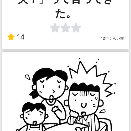
た。
14
13年くらい前