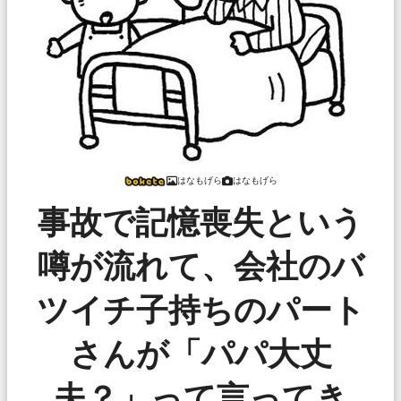
はなもげら
はなもげら
事故で記憶喪失という
噂が流れて、会社のバ
ツイチ子持ちのパート
さんが「パパ大丈
夫？」って言ってき