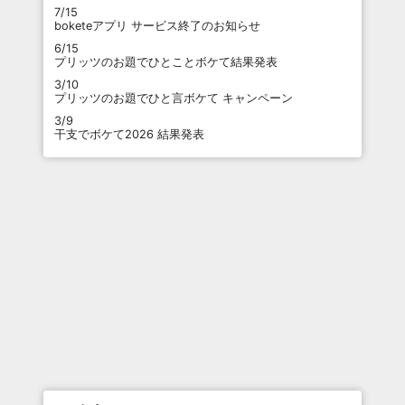
7/15
boketeアプリ サービス終了のお知らせ
6/15
プリッツのお題でひとことボケて結果発表
3/10
プリッツのお題でひと言ボケて キャンペーン
3/9
干支でボケて2026 結果発表