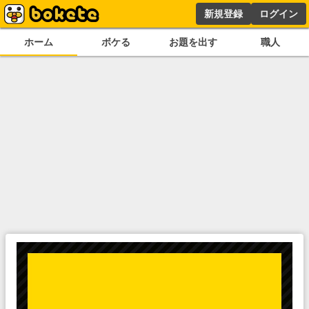
新規登録
ログイン
ホーム
ボケる
お題を出す
職人