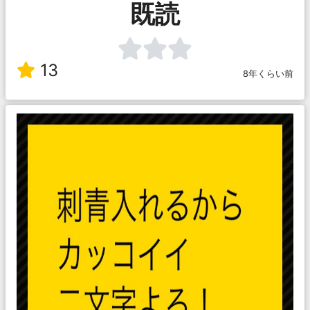
既読
13
8年くらい前