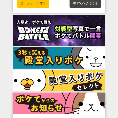
セーフモード オン
ボケてへようこそ