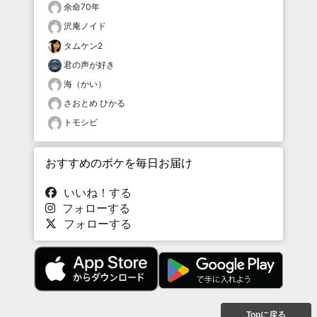
余命70年
沢庵ノイド
タムケン2
君の声が好き
海（かい）
さおとめ ひかる
トモシビ
おすすめのボケを毎日お届け
いいね！する
フォローする
フォローする
Topに戻る