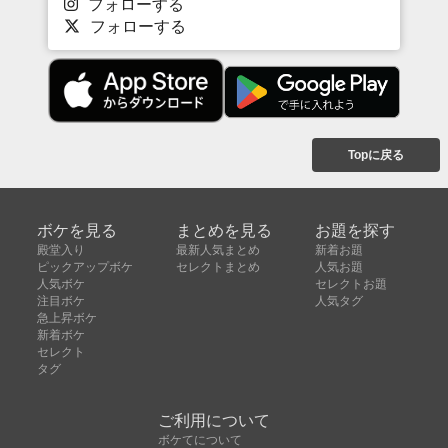
フォローする
フォローする
Topに戻る
ボケを見る
まとめを見る
お題を探す
殿堂入り
最新人気まとめ
新着お題
ピックアップボケ
セレクトまとめ
人気お題
人気ボケ
セレクトお題
注目ボケ
人気タグ
急上昇ボケ
新着ボケ
セレクト
タグ
ご利用について
ボケてについて