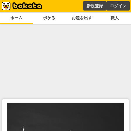
新規登録
ログイン
ホーム
ボケる
お題を出す
職人