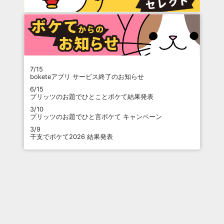
7/15
boketeアプリ サービス終了のお知らせ
6/15
プリッツのお題でひとことボケて結果発表
3/10
プリッツのお題でひと言ボケて キャンペーン
3/9
干支でボケて2026 結果発表