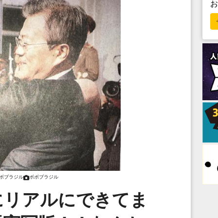
ボブラジル
ボボブラジル
にリアルにできてま