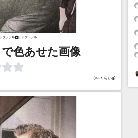
ボブラジル
ボボブラジル
月で色あせた画像
8年くらい前