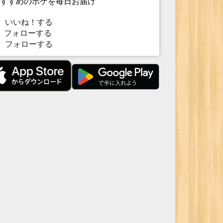
すすめのボケを毎日お届け
いいね！する
フォローする
フォローする