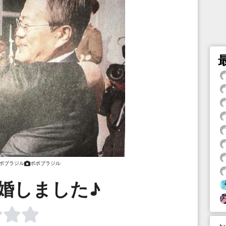
ボブラジル
ボボブラジル
婚しました♪