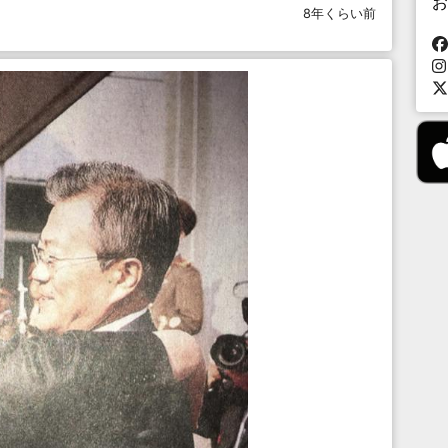
お
8年くらい前