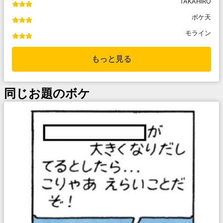
TAKAHIRO
ボケ天
モライン
もっと見る
同じお題のボケ