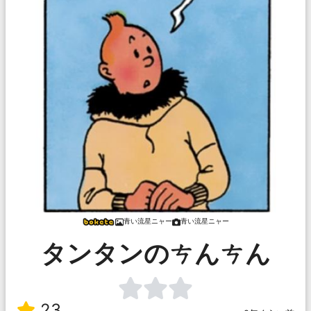
青い流星ニャー
青い流星ニャー
タンタンのㄘんㄘん
23