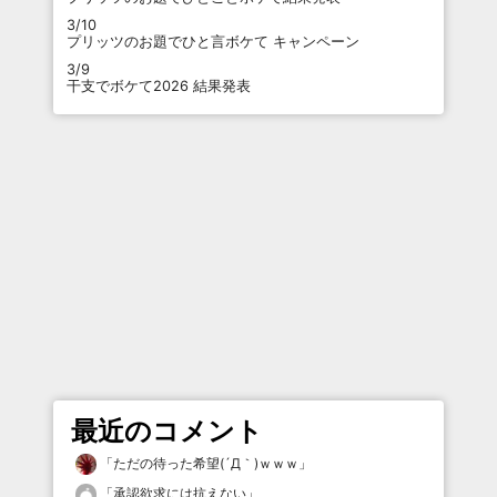
3/10
プリッツのお題でひと言ボケて キャンペーン
3/9
干支でボケて2026 結果発表
最近のコメント
「
ただの待った希望(´Д｀)ｗｗｗ
」
「
承認欲求には抗えない
」