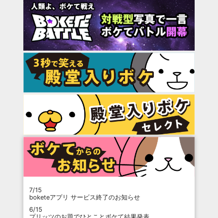
7/15
boketeアプリ サービス終了のお知らせ
6/15
プリッツのお題でひとことボケて結果発表