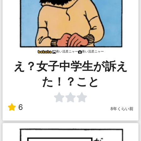
青い流星ニャー
青い流星ニャー
え？女子中学生が訴え
た！？こと
6
8年くらい前