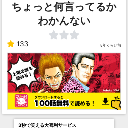
ちょっと何言ってるか
わかんない
133
8年くらい前
3秒で笑える大喜利サービス