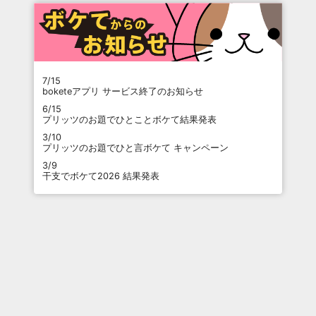
7/15
boketeアプリ サービス終了のお知らせ
6/15
プリッツのお題でひとことボケて結果発表
3/10
プリッツのお題でひと言ボケて キャンペーン
3/9
干支でボケて2026 結果発表