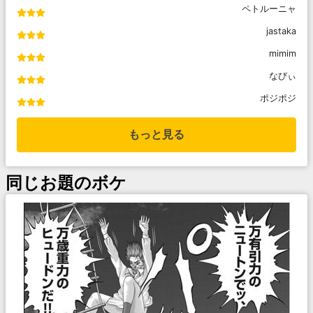
ペトルーニャ
jastaka
mimim
なびぃ
ポジポジ
もっと見る
同じお題のボケ