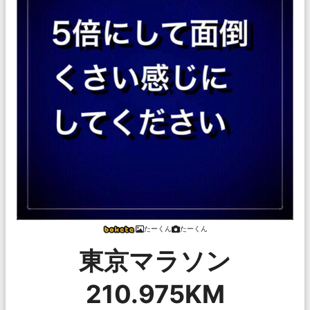
‌たーくん
‌たーくん
東京マラソン
210.975KM