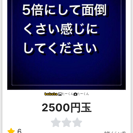
‌たーくん
‌たーくん
2500円玉
6