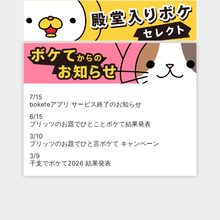
7/15
boketeアプリ サービス終了のお知らせ
6/15
プリッツのお題でひとことボケて結果発表
3/10
プリッツのお題でひと言ボケて キャンペーン
3/9
干支でボケて2026 結果発表