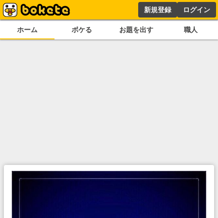
新規登録
ログイン
ホーム
ボケる
お題を出す
職人