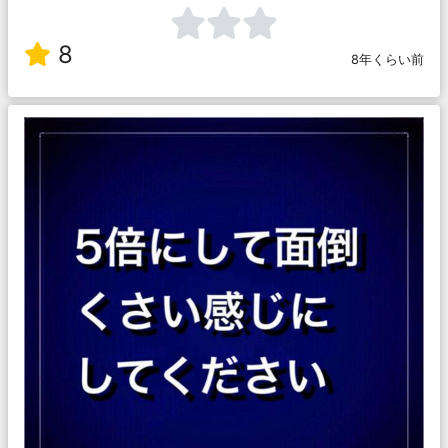
8
8年くらい前