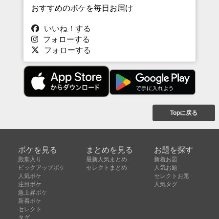
おすすめのボケを毎日お届け
いいね！する
フォローする
フォローする
Topに戻る
ボケを見る
まとめを見る
お題を探す
殿堂入り
最新人気まとめ
新着お題
ピックアップボケ
セレクトまとめ
人気お題
人気ボケ
セレクトお題
注目ボケ
人気タグ
急上昇ボケ
新着ボケ
セレクト
タグ