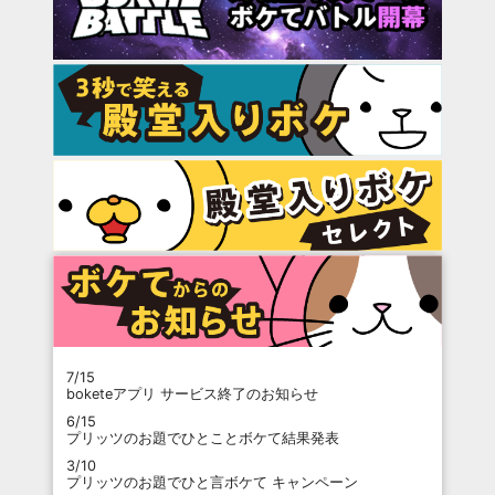
7/15
boketeアプリ サービス終了のお知らせ
6/15
プリッツのお題でひとことボケて結果発表
3/10
プリッツのお題でひと言ボケて キャンペーン