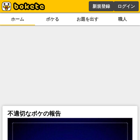
新規登録
ログイン
ホーム
ボケる
お題を出す
職人
不適切なボケの報告