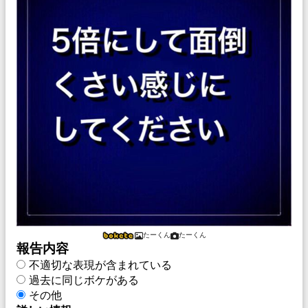
‌たーくん
‌たーくん
報告内容
不適切な表現が含まれている
過去に同じボケがある
その他