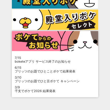
7/15
boketeアプリ サービス終了のお知らせ
6/15
プリッツのお題でひとことボケて結果発表
3/10
プリッツのお題でひと言ボケて キャンペーン
3/9
干支でボケて2026 結果発表