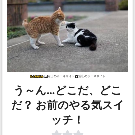
近山のボーキサイト
近山のボーキサイト
う～ん…どこだ、どこ
だ？ お前のやる気スイ
ッチ！