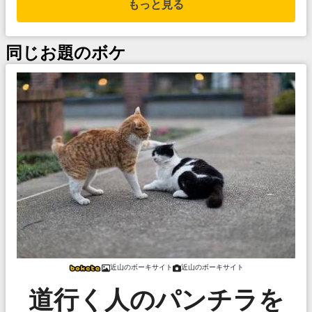
もっと見る
同じお題のボケ
近山のボーキサイト
近山のボーキサイト
道行く人のパンチラを