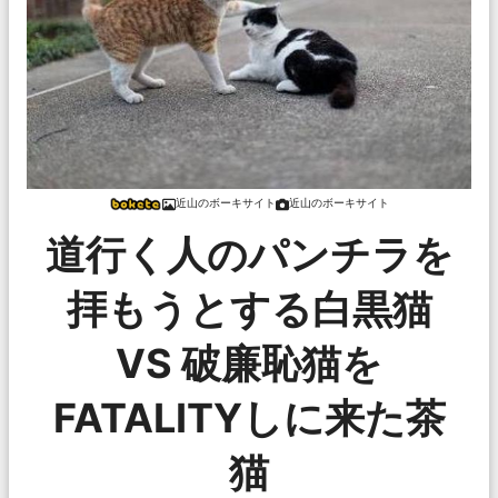
近山のボーキサイト
近山のボーキサイト
道行く人のパンチラを
拝もうとする白黒猫
VS 破廉恥猫を
FATALITYしに来た茶
猫