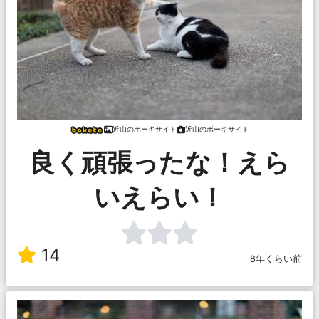
近山のボーキサイト
近山のボーキサイト
良く頑張ったな！えら
いえらい！
14
8年くらい前