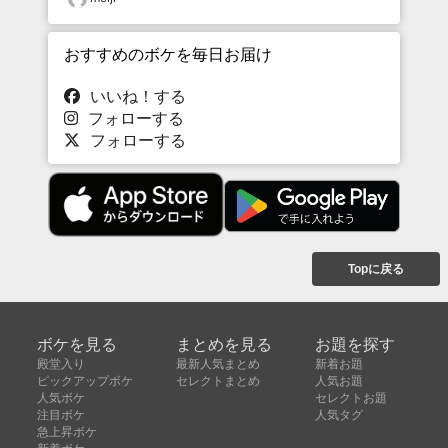
おすすめのボケを毎日お届け
いいね！する
フォローする
フォローする
Topに戻る
ボケを見る
まとめを見る
お題を探す
殿堂入り
最新人気まとめ
新着お題
ピックアップボケ
セレクトまとめ
人気お題
人気ボケ
セレクトお題
注目ボケ
人気タグ
急上昇ボケ