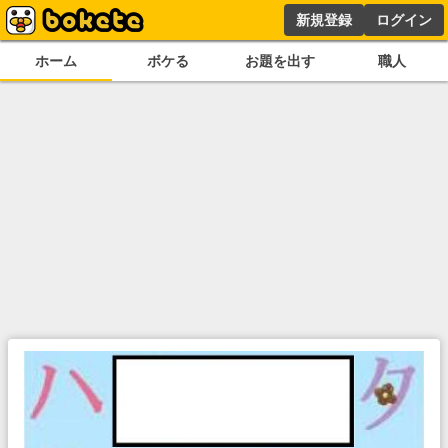
新規登録
ログイン
ホーム
ボケる
お題を出す
職人