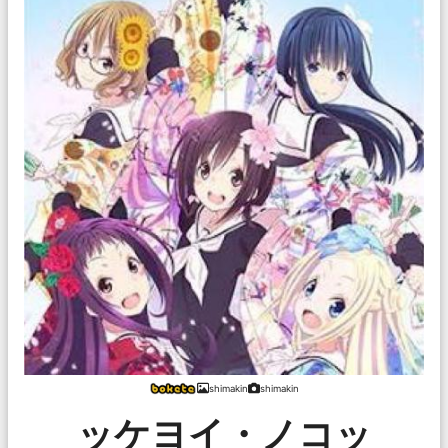
shimakin
shimakin
ッケヨイ・ノコッ