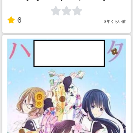
6
8年くらい前