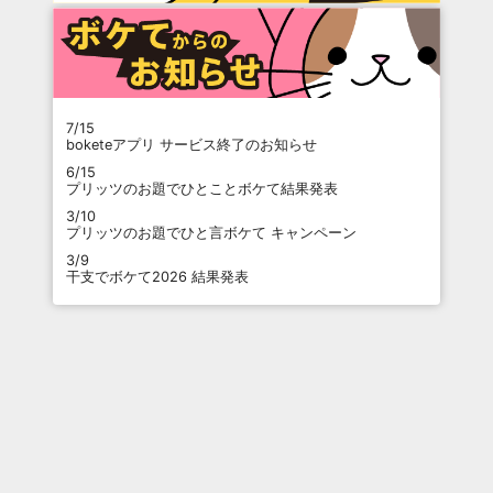
7/15
boketeアプリ サービス終了のお知らせ
6/15
プリッツのお題でひとことボケて結果発表
3/10
プリッツのお題でひと言ボケて キャンペーン
3/9
干支でボケて2026 結果発表