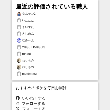
最近の評価されている職人
タムケン2
いたたた
まいすた
きしめん
なみへえ
2字以上15字以内
runout
ねりもの
ねりもの
mtmtmtmg
おすすめのボケを毎日お届け
いいね！する
フォローする
フォローする