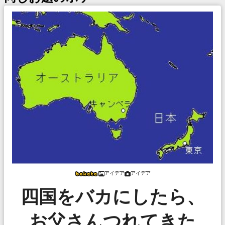
アイデア
アイデア
四国をバカにしたら、
お父さんつれてきた