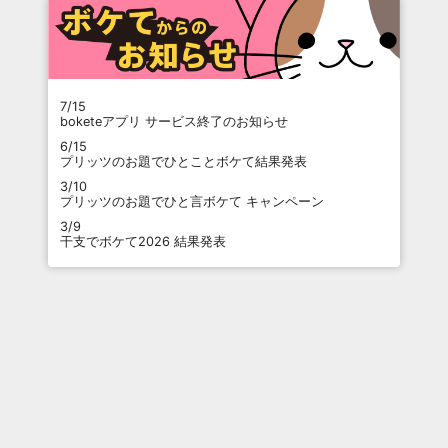
7/15
boketeアプリ サービス終了のお知らせ
6/15
プリッツのお題でひとことボケて結果発表
3/10
プリッツのお題でひと言ボケて キャンペーン
3/9
干支でボケて2026 結果発表