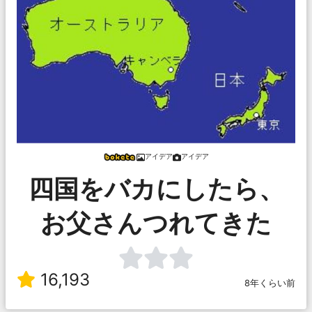
アイデア
アイデア
四国をバカにしたら、
お父さんつれてきた
16,193
8年くらい前