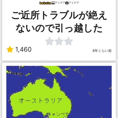
アイデア
アイデア
ご近所トラブルが絶え
ないので引っ越した
1,460
8年くらい前