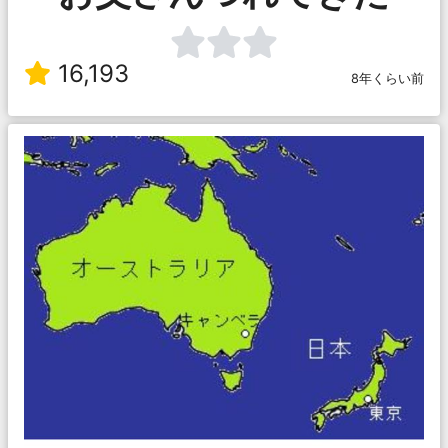
16,193
8年くらい前