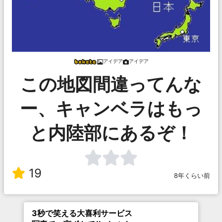
アイデア
アイデア
この地図間違ってんな
ー、キャンベラはもっ
と内陸部にあるぞ！
19
8年くらい前
3秒で笑える大喜利サービス