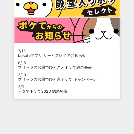
7/15
boketeアプリ サービス終了のお知らせ
6/15
プリッツのお題でひとことボケて結果発表
3/10
プリッツのお題でひと言ボケて キャンペーン
3/9
干支でボケて2026 結果発表