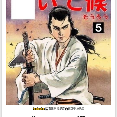
寝正亭 漆黒斎
寝正亭 漆黒斎