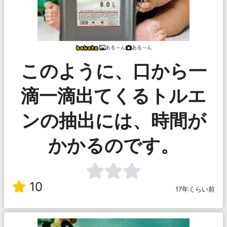
ある～ん
ある～ん
このように、口から一
滴一滴出てくるトルエ
ンの抽出には、時間が
かかるのです。
10
17年くらい前