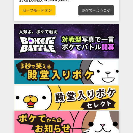
セーフモード オン
ボケてへようこそ