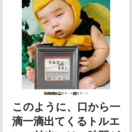
ある～ん
ある～ん
このように、口から一
滴一滴出てくるトルエ