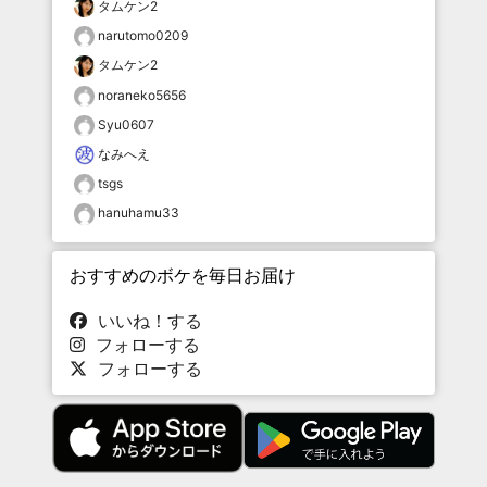
タムケン2
narutomo0209
タムケン2
noraneko5656
Syu0607
なみへえ
tsgs
hanuhamu33
おすすめのボケを毎日お届け
いいね！する
フォローする
フォローする