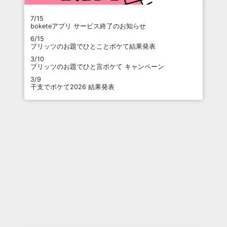
7/15
boketeアプリ サービス終了のお知らせ
6/15
プリッツのお題でひとことボケて結果発表
3/10
プリッツのお題でひと言ボケて キャンペーン
3/9
干支でボケて2026 結果発表