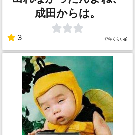
成田からは。
3
17年くらい前