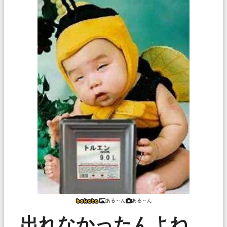
ある～ん
ある～ん
出れなかったんよね、