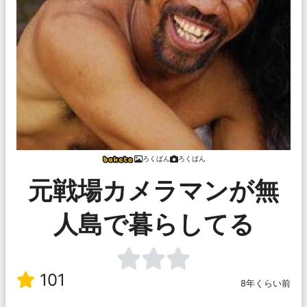
ろくばん
ろくばん
元戦場カメラマンが無
人島で暮らしてる
101
8年くらい前