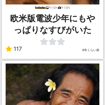
ろくばん
ろくばん
欧米版電波少年にもや
っぱりなすびがいた
117
8年くらい前