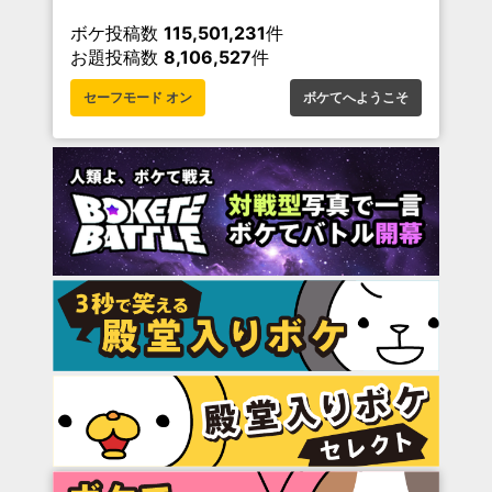
ボケ投稿数
115,501,231
件
お題投稿数
8,106,527
件
セーフモード オン
ボケてへようこそ