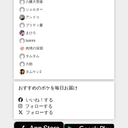
八幡大菩薩
シェルター
アンドゥ
プリティ慶
まひろ
bokkk
肉球の深淵
タムタム
六助
タムケン2
おすすめのボケを毎日お届け
いいね！する
フォローする
フォローする