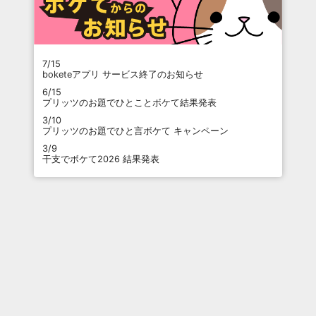
7/15
boketeアプリ サービス終了のお知らせ
6/15
プリッツのお題でひとことボケて結果発表
3/10
プリッツのお題でひと言ボケて キャンペーン
3/9
干支でボケて2026 結果発表