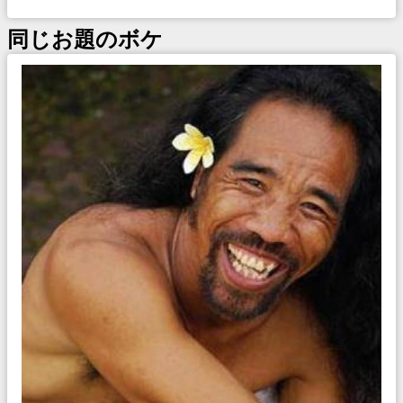
同じお題のボケ