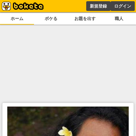
新規登録
ログイン
ホーム
ボケる
お題を出す
職人