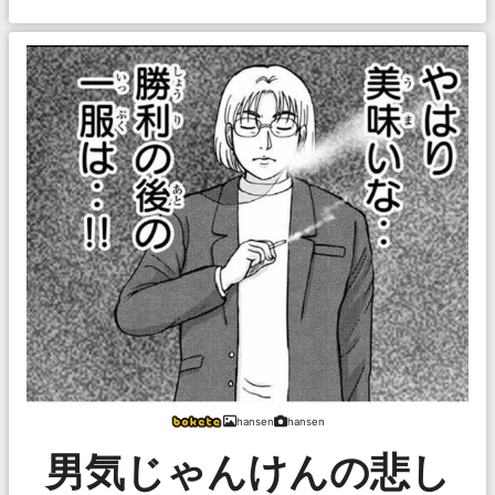
hansen
hansen
男気じゃんけんの悲し