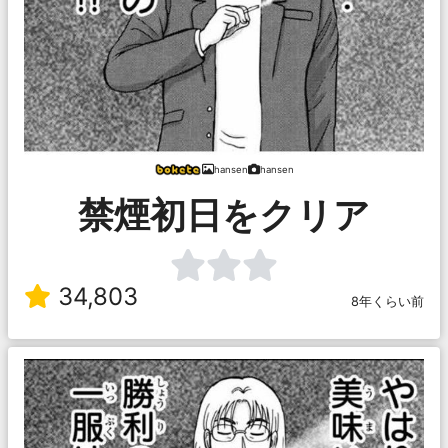
hansen
hansen
禁煙初日をクリア
34,803
8年くらい前