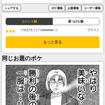
シェアする
ボケ通報
お題通報
ユーザー通報
コメント順
星つけた順
バカだろこいつwwwww
ブラスト
もっと見る
同じお題のボケ