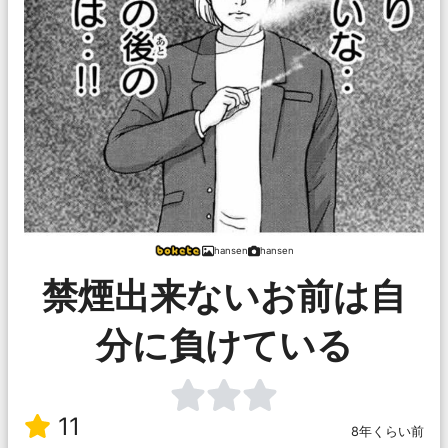
hansen
hansen
禁煙出来ないお前は自
分に負けている
11
8年くらい前