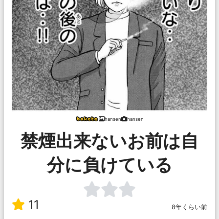
hansen
hansen
禁煙出来ないお前は自
分に負けている
11
8年くらい前