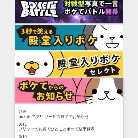
7/15
boketeアプリ サービス終了のお知らせ
6/15
プリッツのお題でひとことボケて結果発表
3/10