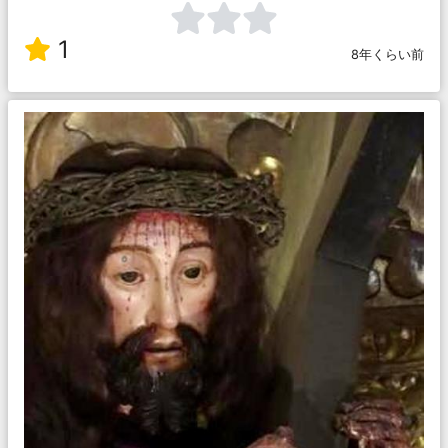
1
8年くらい前