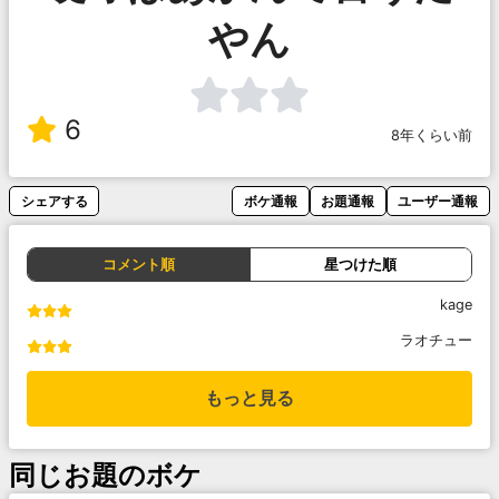
やん
6
8年くらい前
シェアする
ボケ通報
お題通報
ユーザー通報
コメント順
星つけた順
kage
ラオチュー
もっと見る
同じお題のボケ