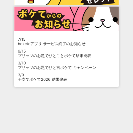
7/15
boketeアプリ サービス終了のお知らせ
6/15
プリッツのお題でひとことボケて結果発表
3/10
プリッツのお題でひと言ボケて キャンペーン
3/9
干支でボケて2026 結果発表