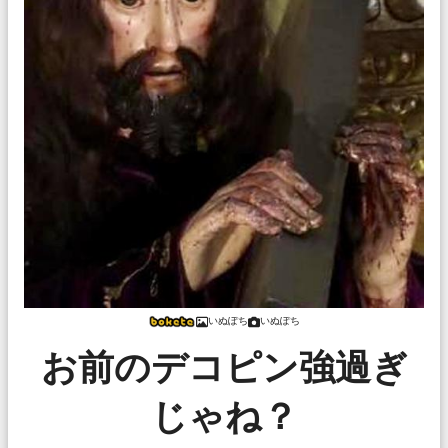
いぬぽち
いぬぽち
お前のデコピン強過ぎ
じゃね？