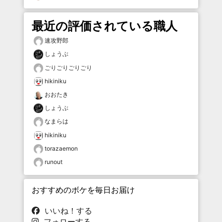
最近の評価されている職人
速攻野郎
しょうぶ
ごりごりごりごり
hikiniku
おおたき
しょうぶ
なまらは
hikiniku
torazaemon
runout
おすすめのボケを毎日お届け
いいね！する
フォローする