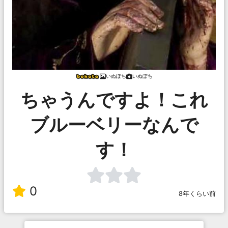
いぬぽち
いぬぽち
ちゃうんですよ！これ
ブルーベリーなんで
す！
0
8年くらい前