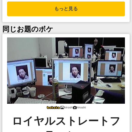
もっと見る
同じお題のボケ
hiroshi
hiroshi
ロイヤルストレートフ