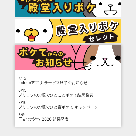
7/15
boketeアプリ サービス終了のお知らせ
6/15
プリッツのお題でひとことボケて結果発表
3/10
プリッツのお題でひと言ボケて キャンペーン
3/9
干支でボケて2026 結果発表