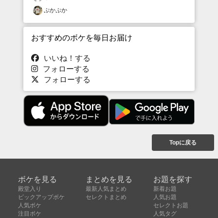
ぷかぷか
おすすめのボケを毎日お届け
いいね！する
フォローする
フォローする
Topに戻る
ボケを見る
まとめを見る
お題を探す
殿堂入り
最新人気まとめ
新着お題
ピックアップボケ
セレクトまとめ
人気お題
人気ボケ
セレクトお題
注目ボケ
人気タグ