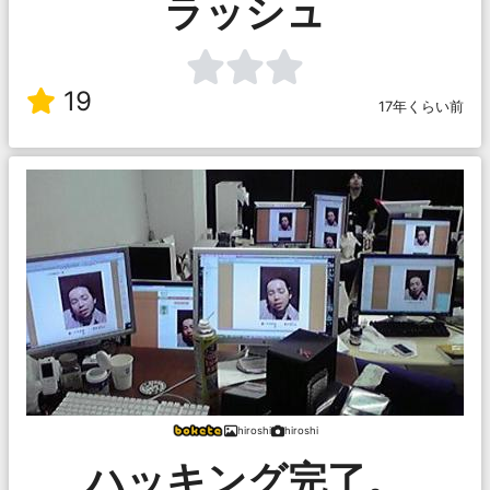
ラッシュ
19
17年くらい前
hiroshi
hiroshi
ハッキング完了。