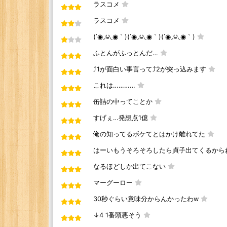
ラスコメ
ラスコメ
(΄◉◞౪◟◉｀)(΄◉◞౪◟◉｀)(΄◉◞౪◟◉｀)
ふとんがふっとんだ…
⤴1が面白い事言って⤴2が突っ込みます
これは…………
缶詰の中ってことか
すげぇ…発想点1億
俺の知ってるボケてとはかけ離れてた
はーいもうそろそろしたら貞子出てくるから
なるほどしか出てこない
マーグーロー
30秒ぐらい意味分からんかったわw
↓4 1番頭悪そう