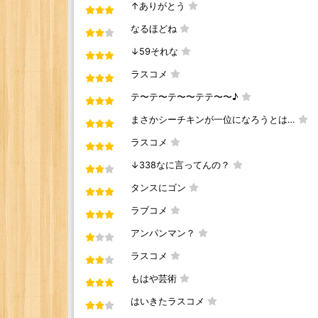
↑ありがとう
なるほどね
↓59それな
ラスコメ
テ〜テ〜テ〜〜テテ〜〜♪
まさかシーチキンが一位になろうとは…
ラスコメ
↓338なに言ってんの？
タンスにゴン
ラブコメ
アンパンマン？
ラスコメ
もはや芸術
はいきたラスコメ