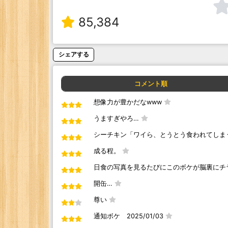
85,384
シェアする
コメント順
想像力が豊かだなwww
うますぎやろ…
シーチキン「ワイら、とうとう食われてしま
成る程。
日食の写真を見るたびにこのボケが脳裏にチ
開缶…
尊い
通知ボケ 2025/01/03