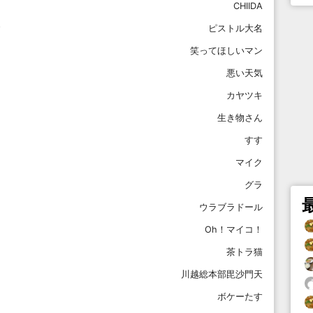
CHIIDA
ピストル大名
笑ってほしいマン
悪い天気
カヤツキ
生き物さん
すす
マイク
グラ
ウラブラドール
Oh！マイコ！
茶トラ猫
川越総本部毘沙門天
ボケーたす