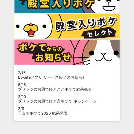
7/15
boketeアプリ サービス終了のお知らせ
6/15
プリッツのお題でひとことボケて結果発表
3/10
プリッツのお題でひと言ボケて キャンペーン
3/9
干支でボケて2026 結果発表