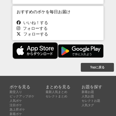
おすすめのボケを毎日お届け
いいね！する
フォローする
フォローする
Topに戻る
ボケを見る
まとめを見る
お題を探す
殿堂入り
最新人気まとめ
新着お題
ピックアップボケ
セレクトまとめ
人気お題
人気ボケ
セレクトお題
注目ボケ
人気タグ
急上昇ボケ
新着ボケ