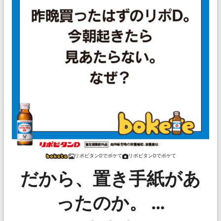
リポビタンDでボケて
リポビタンDでボケて
だから、置き手紙があ
ったのか。 …