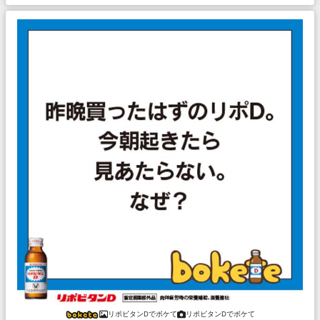
リポビタンDでボケて
リポビタンDでボケて