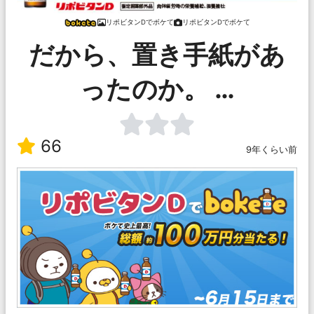
リポビタンDでボケて
リポビタンDでボケて
だから、置き手紙があ
ったのか。 …
66
9年くらい前