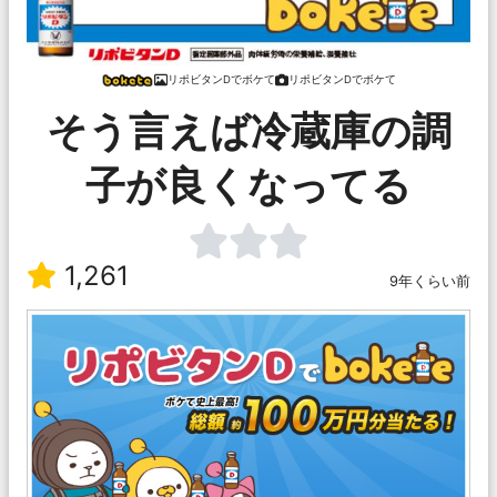
リポビタンDでボケて
リポビタンDでボケて
そう言えば冷蔵庫の調
子が良くなってる
1,261
9年くらい前