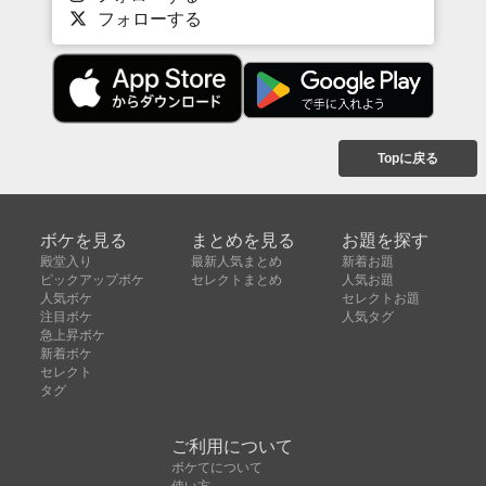
フォローする
Topに戻る
ボケを見る
まとめを見る
お題を探す
殿堂入り
最新人気まとめ
新着お題
ピックアップボケ
セレクトまとめ
人気お題
人気ボケ
セレクトお題
注目ボケ
人気タグ
急上昇ボケ
新着ボケ
セレクト
タグ
ご利用について
ボケてについて
使い方