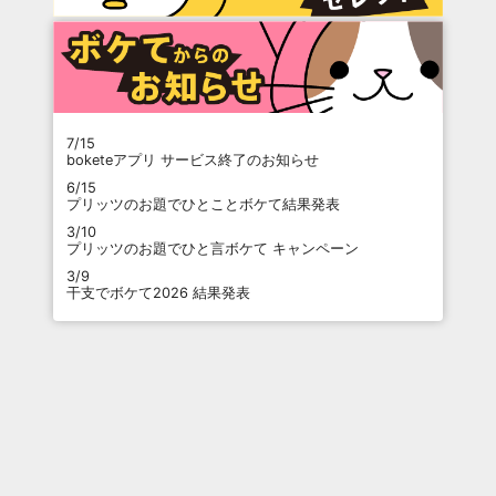
7/15
boketeアプリ サービス終了のお知らせ
6/15
プリッツのお題でひとことボケて結果発表
3/10
プリッツのお題でひと言ボケて キャンペーン
3/9
干支でボケて2026 結果発表