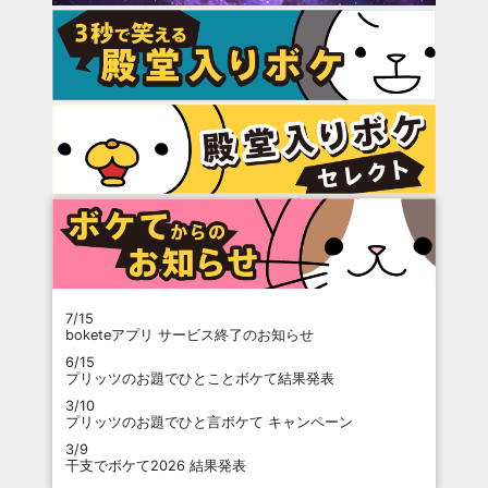
7/15
boketeアプリ サービス終了のお知らせ
6/15
プリッツのお題でひとことボケて結果発表
3/10
プリッツのお題でひと言ボケて キャンペーン
3/9
干支でボケて2026 結果発表