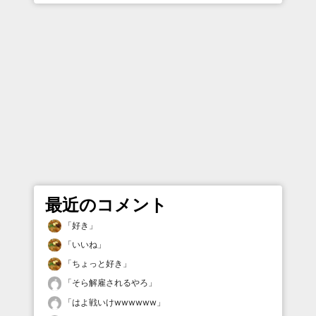
最近のコメント
「
好き
」
「
いいね
」
「
ちょっと好き
」
「
そら解雇されるやろ
」
「
はよ戦いけwwwwww
」