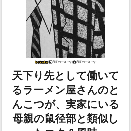
店長の一条です
店長の一条です
天下り先として働いて
るラーメン屋さんのと
んこつが、実家にいる
母親の鼠径部と類似し