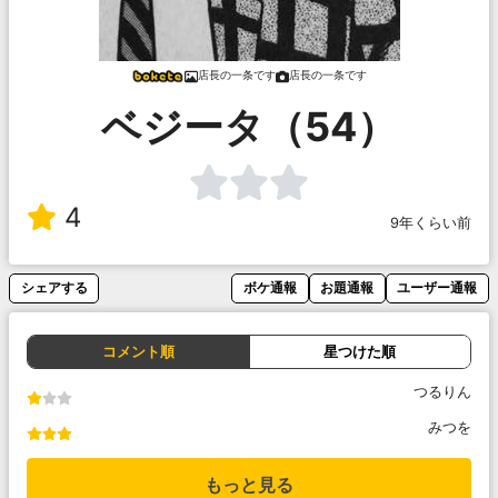
店長の一条です
店長の一条です
ベジータ（54）
4
9年くらい前
シェアする
ボケ通報
お題通報
ユーザー通報
コメント順
星つけた順
つるりん
みつを
もっと見る