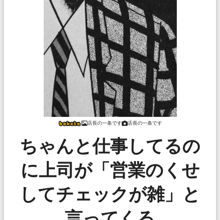
店長の一条です
店長の一条です
ちゃんと仕事してるの
に上司が「営業のくせ
してチェックが雑」と
言ってくる