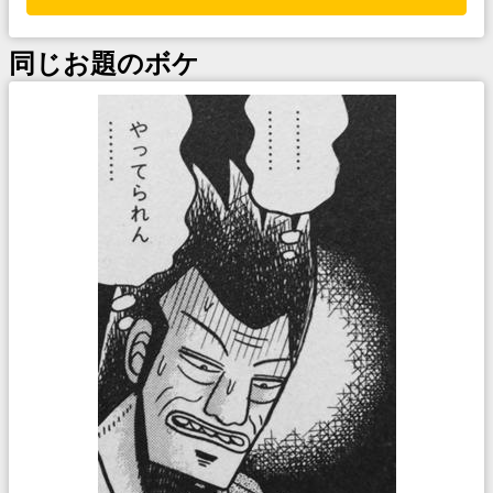
同じお題のボケ