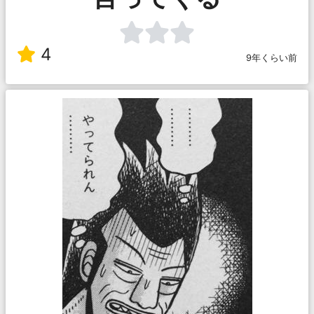
4
9年くらい前