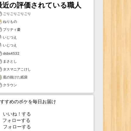
最近の評価されている職人
ごりごりごりごり
ねりもの
プリティ慶
いじつえ
いじつえ
dsbs4532
まさとし
タスマニアこけし
底の抜けた紙袋
クラウン
すすめのボケを毎日お届け
いいね！する
フォローする
フォローする