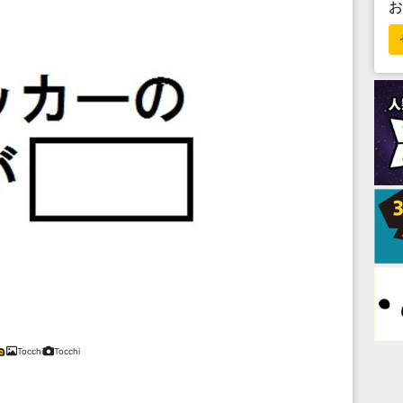
Tocchi
Tocchi