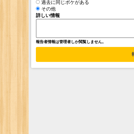
過去に同じボケがある
その他
詳しい情報
報告者情報は管理者しか閲覧しません。