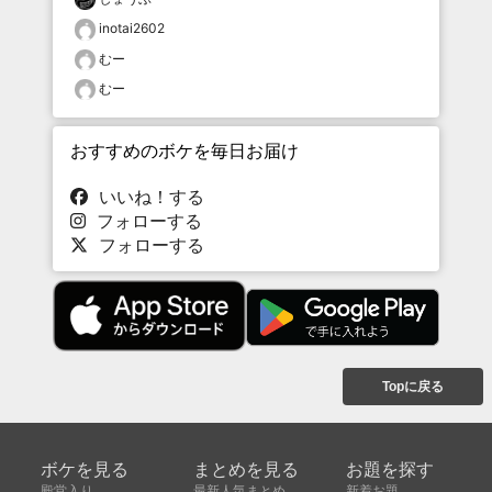
inotai2602
むー
むー
おすすめのボケを毎日お届け
いいね！する
フォローする
フォローする
Topに戻る
ボケを見る
まとめを見る
お題を探す
殿堂入り
最新人気まとめ
新着お題