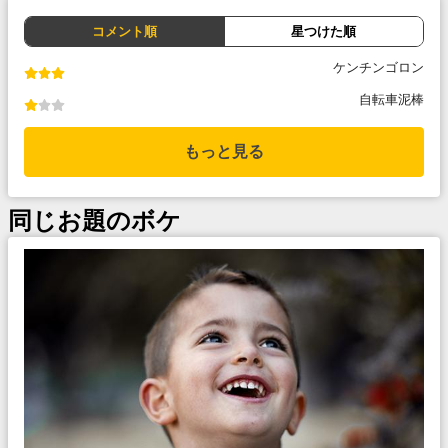
コメント順
星つけた順
ケンチンゴロン
自転車泥棒
もっと見る
同じお題のボケ