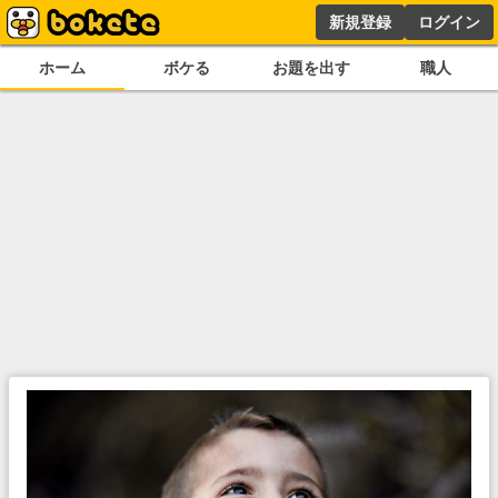
新規登録
ログイン
ホーム
ボケる
お題を出す
職人