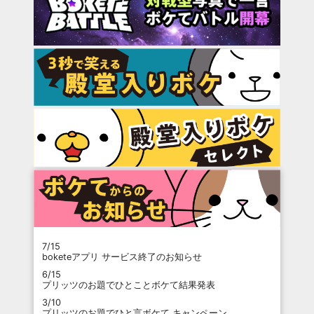
7/15
boketeアプリ サービス終了のお知らせ
6/15
プリッツのお題でひとことボケて結果発表
3/10
プリッツのお題でひと言ボケて キャンペーン