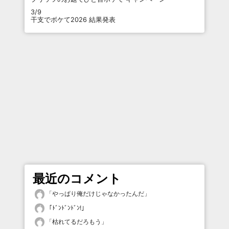
3/9
干支でボケて2026 結果発表
最近のコメント
「
やっぱり俺だけじゃなかったんだ
」
「
ﾄﾞﾝﾄﾞﾝﾄﾞﾝ!
」
「
枯れてるだろもう
」