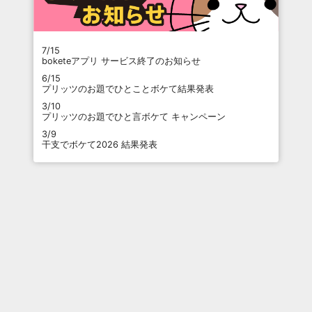
7/15
boketeアプリ サービス終了のお知らせ
6/15
プリッツのお題でひとことボケて結果発表
3/10
プリッツのお題でひと言ボケて キャンペーン
3/9
干支でボケて2026 結果発表