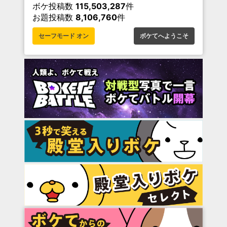
ボケ投稿数
115,503,287
件
お題投稿数
8,106,760
件
セーフモード オン
ボケてへようこそ