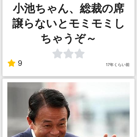
小池ちゃん、総裁の席
譲らないとモミモミし
ちゃうぞ～
9
17年くらい前