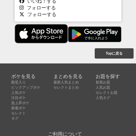
いいね！する
フォローする
フォローする
Topに戻る
ボケを見る
まとめを見る
お題を探す
殿堂入り
最新人気まとめ
新着お題
ピックアップボケ
セレクトまとめ
人気お題
人気ボケ
セレクトお題
注目ボケ
人気タグ
急上昇ボケ
新着ボケ
セレクト
タグ
ご利用について