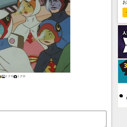
ミクロ
ミクロ