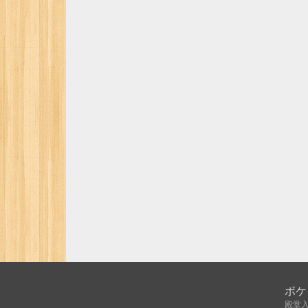
ボケ
殿堂