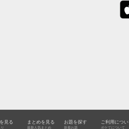
を見る
まとめを見る
お題を探す
ご利用につい
入り
最新人気まとめ
新着お題
ボケてについて