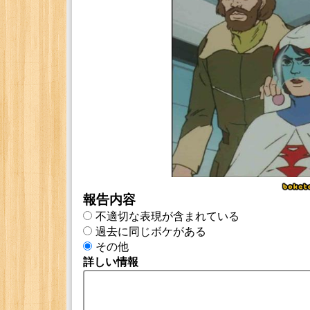
報告内容
不適切な表現が含まれている
過去に同じボケがある
その他
詳しい情報