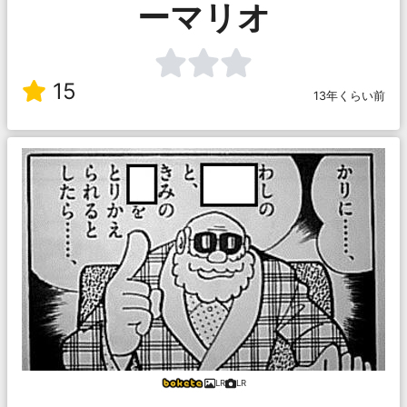
ーマリオ
15
13年くらい前
LR
LR