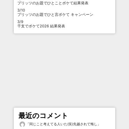
プリッツのお題でひとことボケて結果発表
3/10
プリッツのお題でひと言ボケて キャンペーン
3/9
干支でボケて2026 結果発表
最近のコメント
「
同じこと考えてる人いた(笑)先越されて悔し
」