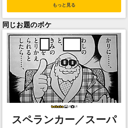
もっと見る
同じお題のボケ
LR
LR
スペランカー／スーパ