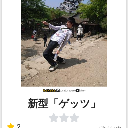
toratorazero
kimi-
新型「ゲッツ」
2