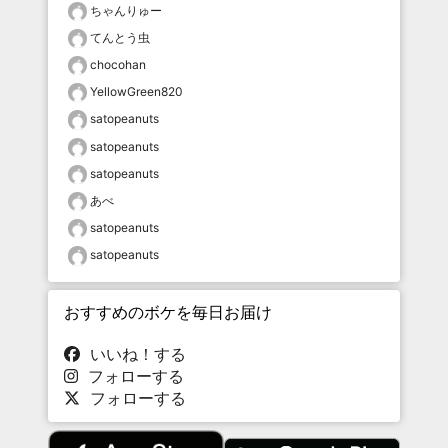
ちゃんりゅー
てんとう虫
chocohan
YellowGreen820
satopeanuts
satopeanuts
satopeanuts
あべ
satopeanuts
satopeanuts
おすすめのボケを毎日お届け
いいね！する
フォローする
フォローする