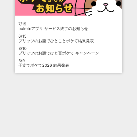
7/15
boketeアプリ サービス終了のお知らせ
6/15
プリッツのお題でひとことボケて結果発表
3/10
プリッツのお題でひと言ボケて キャンペーン
3/9
干支でボケて2026 結果発表