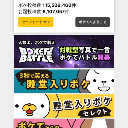
ボケ投稿数
115,506,460
件
お題投稿数
8,107,057
件
セーフモード オン
ボケてへようこそ