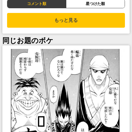
コメント順
星つけた順
もっと見る
同じお題のボケ