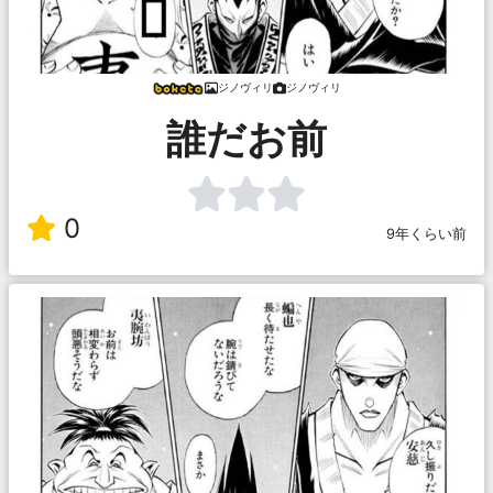
ジノヴィリ
ジノヴィリ
誰だお前
0
9年くらい前