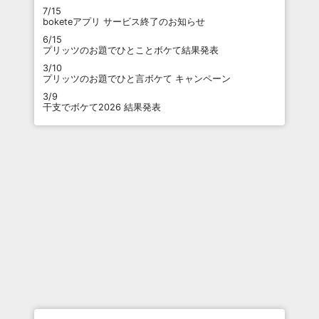
7/15
boketeアプリ サービス終了のお知らせ
6/15
プリッツのお題でひとことボケて結果発表
3/10
プリッツのお題でひと言ボケて キャンペーン
3/9
干支でボケて2026 結果発表