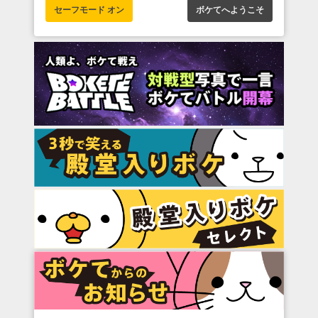
セーフモード オン
ボケてへようこそ