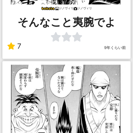
ジノヴィリ
ジノヴィリ
そんなこと夷腕でよ
7
9年くらい前