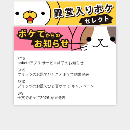
7/15
boketeアプリ サービス終了のお知らせ
6/15
プリッツのお題でひとことボケて結果発表
3/10
プリッツのお題でひと言ボケて キャンペーン
3/9
干支でボケて2026 結果発表