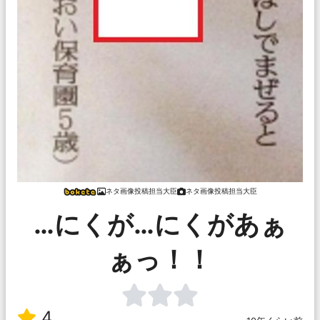
ネタ画像投稿担当大臣
ネタ画像投稿担当大臣
…にくが…にくがあぁ
ぁっ！！
4