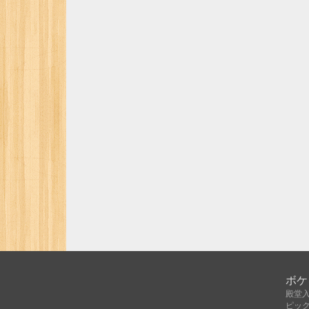
ボケ
殿堂
ピッ