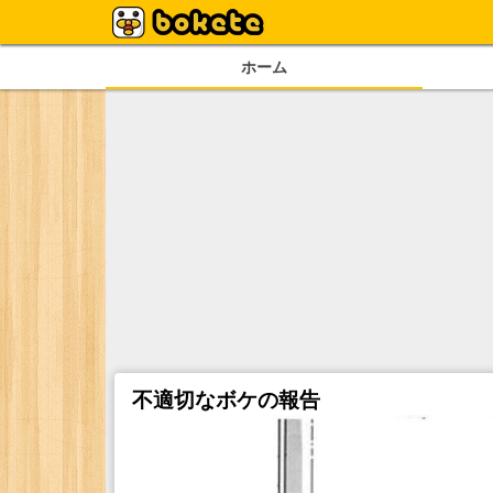
ホーム
不適切なボケの報告