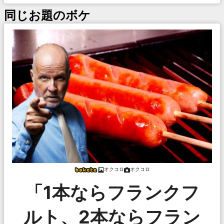
同じお題のボケ
オクコロ
オクコロ
「1本ならフランクフ
ルト、2本ならフラン