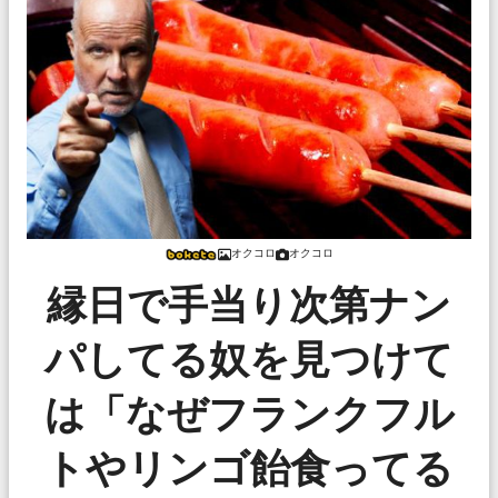
オクコロ
オクコロ
縁日で手当り次第ナン
パしてる奴を見つけて
は「なぜフランクフル
トやリンゴ飴食ってる