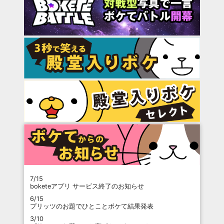
7/15
boketeアプリ サービス終了のお知らせ
6/15
プリッツのお題でひとことボケて結果発表
3/10