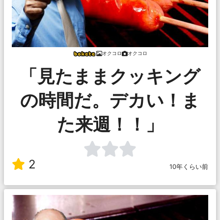
オクコロ
オクコロ
「見たままクッキング
の時間だ。デカい！ま
た来週！！」
2
10年くらい前