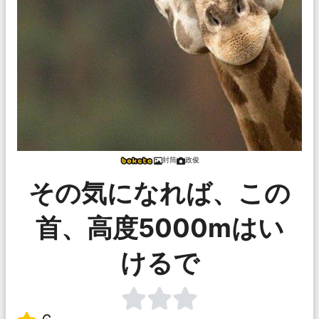
封筒
政俊
その気になれば、この
首、高度5000mはい
けるで