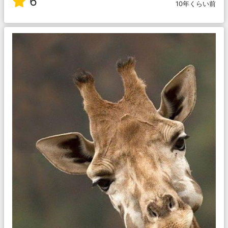
6
10年くらい前