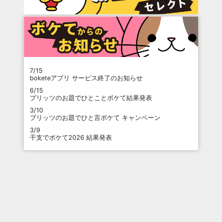
7/15
boketeアプリ サービス終了のお知らせ
6/15
プリッツのお題でひとことボケて結果発表
3/10
プリッツのお題でひと言ボケて キャンペーン
3/9
干支でボケて2026 結果発表