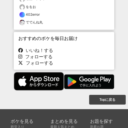
ををお
402error
ででんね丸
おすすめのボケを毎日お届け
いいね！する
フォローする
フォローする
Topに戻る
ボケを見る
まとめを見る
お題を探す
殿堂入り
最新人気まとめ
新着お題