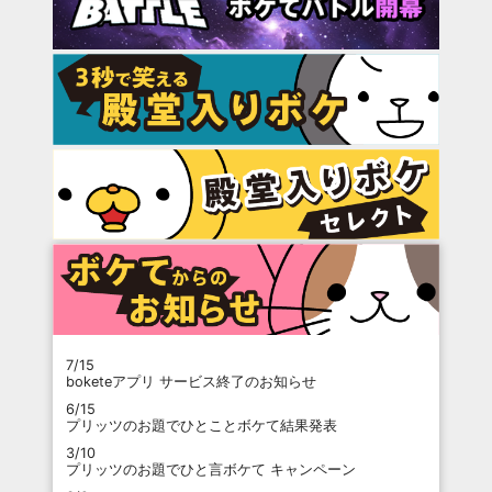
7/15
boketeアプリ サービス終了のお知らせ
6/15
プリッツのお題でひとことボケて結果発表
3/10
プリッツのお題でひと言ボケて キャンペーン