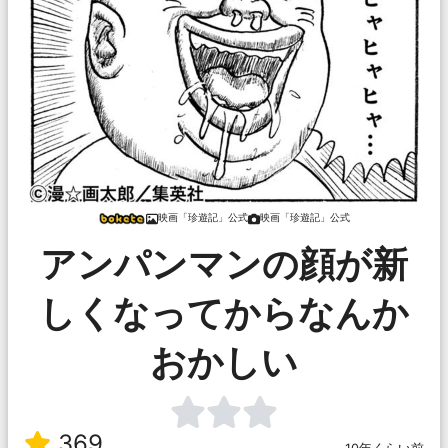
映画「珍遊記」公式
映画「珍遊記」公式
アンパンマンの顔が新
しくなってからなんか
おかしい
369