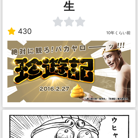
生
430
10年くらい前