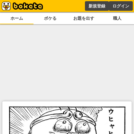
新規登録
ログイン
ホーム
ボケる
お題を出す
職人