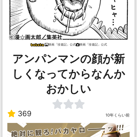
映画「珍遊記」公式
映画「珍遊記」公式
アンパンマンの顔が新
しくなってからなんか
おかしい
369
10年くらい前