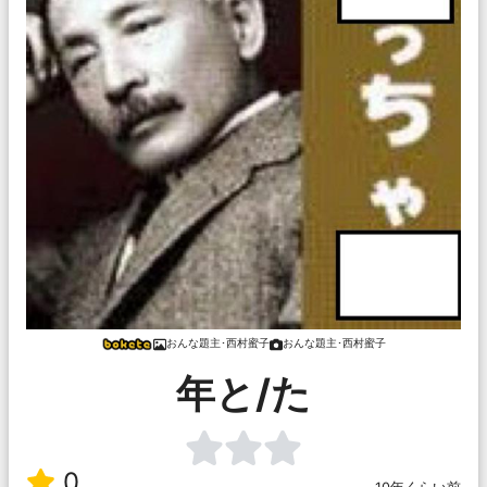
おんな題主･西村蜜子
おんな題主･西村蜜子
年と/た
0