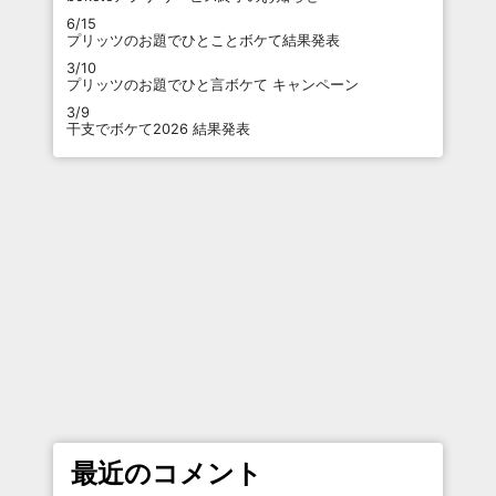
6/15
プリッツのお題でひとことボケて結果発表
3/10
プリッツのお題でひと言ボケて キャンペーン
3/9
干支でボケて2026 結果発表
最近のコメント