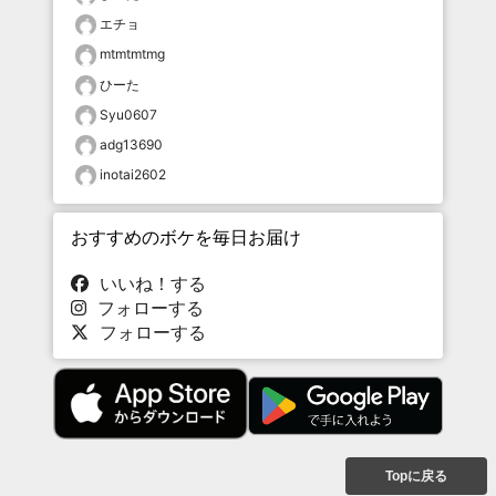
エチョ
mtmtmtmg
ひーた
Syu0607
adg13690
inotai2602
おすすめのボケを毎日お届け
いいね！する
フォローする
フォローする
Topに戻る