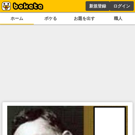
新規登録
ログイン
ホーム
ボケる
お題を出す
職人