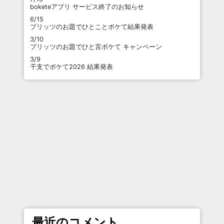
boketeアプリ サービス終了のお知らせ
6/15
プリッツのお題でひとことボケて結果発表
3/10
プリッツのお題でひと言ボケて キャンペーン
3/9
干支でボケて2026 結果発表
最近のコメント