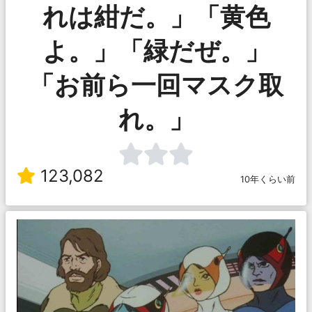
れは紺だ。」「黄色
よ。」「緑だぜ。」
「お前ら一回マスク取
れ。」
123,082
10年くらい前