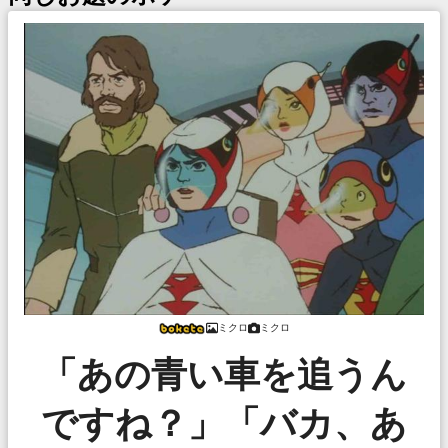
ミクロ
ミクロ
「あの青い車を追うん
ですね？」「バカ、あ