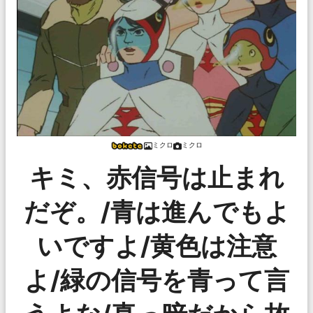
ミクロ
ミクロ
キミ、赤信号は止まれ
だぞ。/青は進んでもよ
いですよ/黄色は注意
よ/緑の信号を青って言