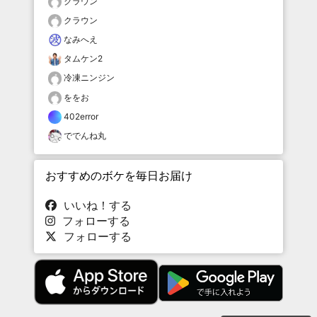
クラウン
クラウン
なみへえ
タムケン2
冷凍ニンジン
ををお
402error
ででんね丸
おすすめのボケを毎日お届け
いいね！する
フォローする
フォローする