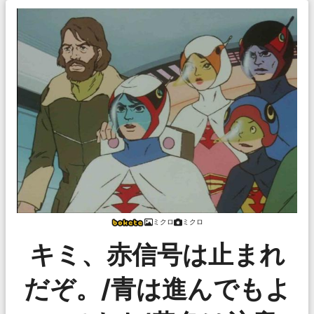
ミクロ
ミクロ
キミ、赤信号は止まれ
だぞ。/青は進んでもよ