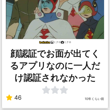
ミクロ
ミクロ
顔認証でお面が出てく
るアプリなのに一人だ
け認証されなかった
46
10年くらい前