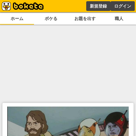
新規登録
ログイン
ホーム
ボケる
お題を出す
職人