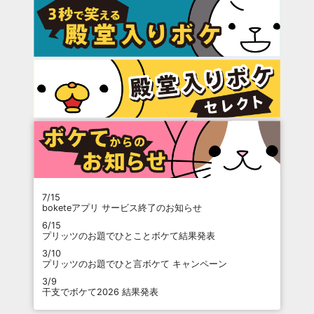
7/15
boketeアプリ サービス終了のお知らせ
6/15
プリッツのお題でひとことボケて結果発表
3/10
プリッツのお題でひと言ボケて キャンペーン
3/9
干支でボケて2026 結果発表