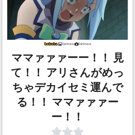
Darkness
Darkness
ママァァァーー！！ 見
て！！ アリさんがめっ
ちゃデカイセミ運んで
る！！ ママァァァー
ー！！