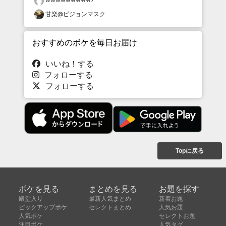
甘楽@ピジョンマスク
おすすめのボケを毎日お届け
いいね！する
フォローする
フォローする
Topに戻る
ボケを見る
まとめを見る
お題を探す
殿堂入り
最新人気まとめ
新着お題
ピックアップボケ
セレクトまとめ
人気お題
人気ボケ
セレクトお題
注目ボケ
人気タグ