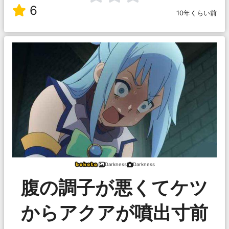
6
10年くらい前
Darkness
Darkness
腹の調子が悪くてケツ
からアクアが噴出寸前