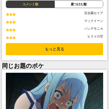
コメント順
星つけた順
百合園セイア
マックイーン
パンデモニカ
ヒスイの空
もっと見る
同じお題のボケ