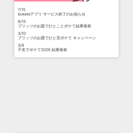
7/15
boketeアプリ サービス終了のお知らせ
6/15
プリッツのお題でひとことボケて結果発表
3/10
プリッツのお題でひと言ボケて キャンペーン
3/9
干支でボケて2026 結果発表