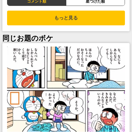
コメント順
星つけた順
もっと見る
同じお題のボケ