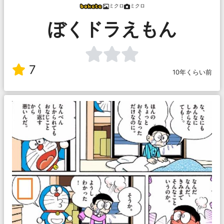
ミクロ
ミクロ
ぼくドラえもん
7
10年くらい前