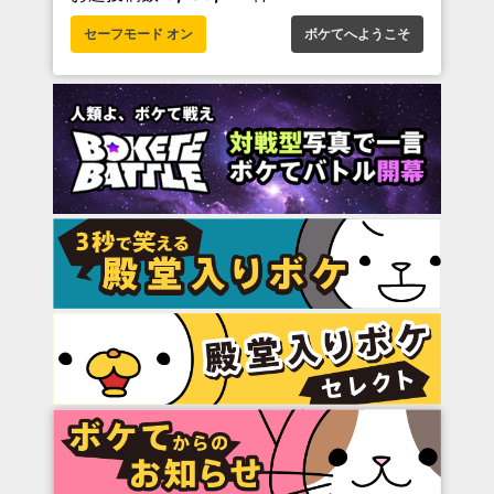
セーフモード オン
ボケてへようこそ