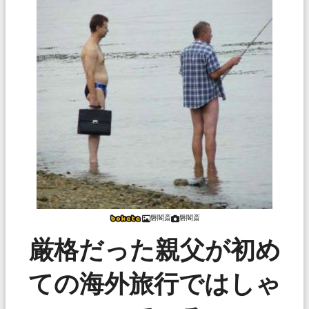
磐閣斎
磐閣斎
厳格だった親父が初め
ての海外旅行ではしゃ