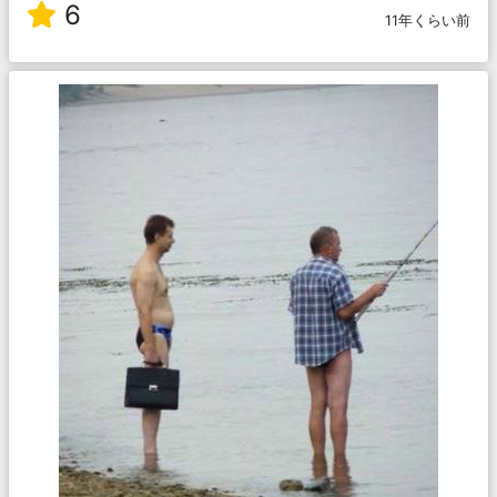
6
11年くらい前