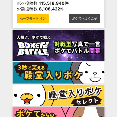
ボケ投稿数
115,518,940
件
お題投稿数
8,108,422
件
セーフモード オン
ボケてへようこそ