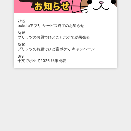
7/15
boketeアプリ サービス終了のお知らせ
6/15
プリッツのお題でひとことボケて結果発表
3/10
プリッツのお題でひと言ボケて キャンペーン
3/9
干支でボケて2026 結果発表