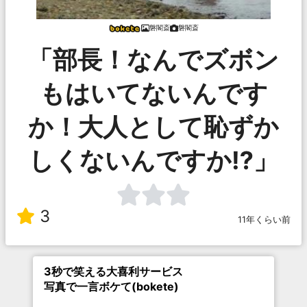
磐閣斎
磐閣斎
「部長！なんでズボン
もはいてないんです
か！大人として恥ずか
しくないんですか⁉︎」
3
11年くらい前
3秒で笑える大喜利サービス
写真で一言ボケて(bokete)