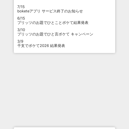
7/15
boketeアプリ サービス終了のお知らせ
6/15
プリッツのお題でひとことボケて結果発表
3/10
プリッツのお題でひと言ボケて キャンペーン
3/9
干支でボケて2026 結果発表