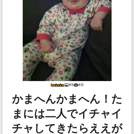
黄昏
黄昏
かまへんかまへん！た
まには二人でイチャイ
チャしてきたらええが