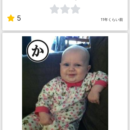
5
11年くらい前