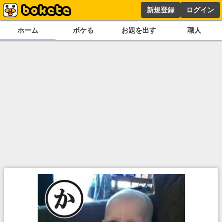
新規登録
ログイン
ホーム
ボケる
お題を出す
職人