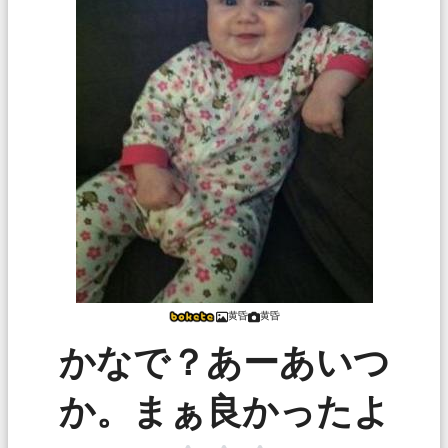
黄昏
黄昏
かなで？あーあいつ
か。まぁ良かったよ