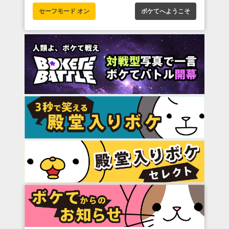
セーフモード オン
ボケてへようこそ