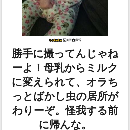
黄昏
黄昏
勝手に撮ってんじゃね
ーよ！母乳からミルク
に変えられて、オラち
っとばかし虫の居所が
わりーぞ。怪我する前
に帰んな。