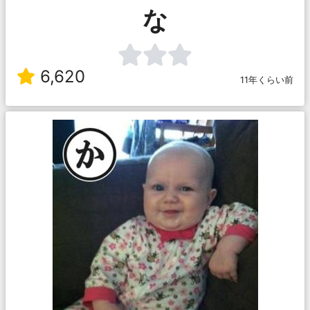
な
6,620
11年くらい前