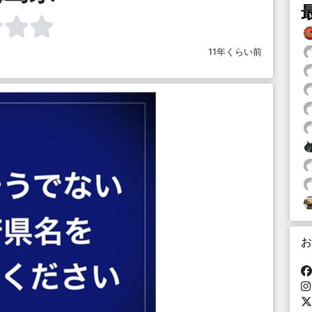
11年くらい前
お