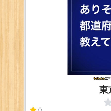
空
東
0