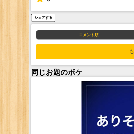
シェアする
コメント順
も
同じお題のボケ