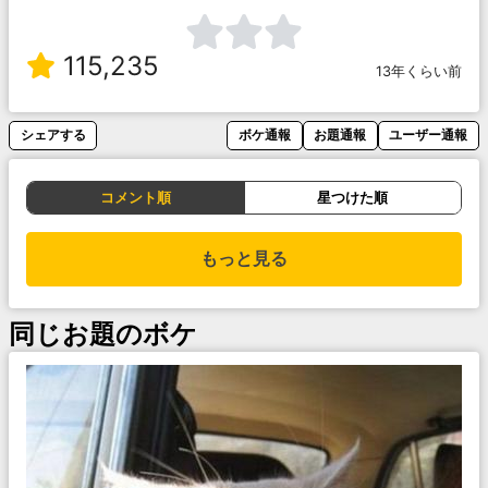
115,235
13年くらい前
シェアする
ボケ通報
お題通報
ユーザー通報
コメント順
星つけた順
この伝説のボケに最後にコメント出来て光栄だ
ポーク
まだ俺が知らない10万超えのボケがあったとは
おはえもん
顔www
天才
可愛過ぐる♪
朝だ大魔王
そうかこれ2012年の10月8日だったのか
同じ系統
(`･ω･´)ﾆｬﾇ!?
(`･ω･´)Co
ｗ
馬肉