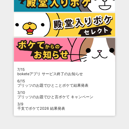
7/15
boketeアプリ サービス終了のお知らせ
6/15
プリッツのお題でひとことボケて結果発表
3/10
プリッツのお題でひと言ボケて キャンペーン
3/9
干支でボケて2026 結果発表