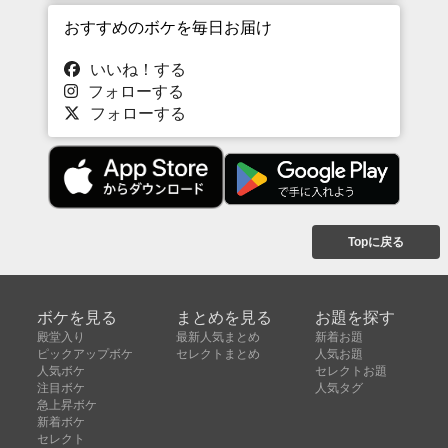
おすすめのボケを毎日お届け
いいね！する
フォローする
フォローする
Topに戻る
ボケを見る
まとめを見る
お題を探す
殿堂入り
最新人気まとめ
新着お題
ピックアップボケ
セレクトまとめ
人気お題
人気ボケ
セレクトお題
注目ボケ
人気タグ
急上昇ボケ
新着ボケ
セレクト