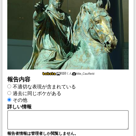
戦闘くん
Allie_Caulfield
報告内容
不適切な表現が含まれている
過去に同じボケがある
その他
詳しい情報
報告者情報は管理者しか閲覧しません。