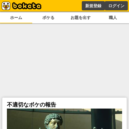
新規登録
ログイン
ホーム
ボケる
お題を出す
職人
不適切なボケの報告